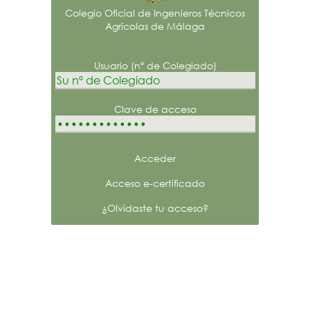
Colegio Oficial de Ingenieros Técnicos
Agrícolas de Málaga
Usuario (nº de Colegiado)
Clave de acceso
0.1.4.24